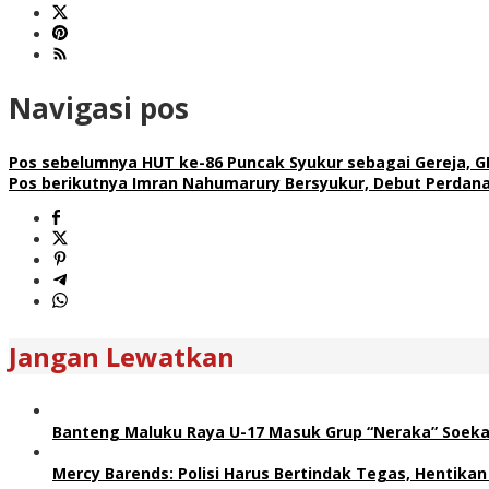
Navigasi pos
Pos sebelumnya
HUT ke-86 Puncak Syukur sebagai Gereja, 
Pos berikutnya
Imran Nahumarury Bersyukur, Debut Perdana J
Jangan Lewatkan
Banteng Maluku Raya U-17 Masuk Grup “Neraka” Soeka
Mercy Barends: Polisi Harus Bertindak Tegas, Hentikan