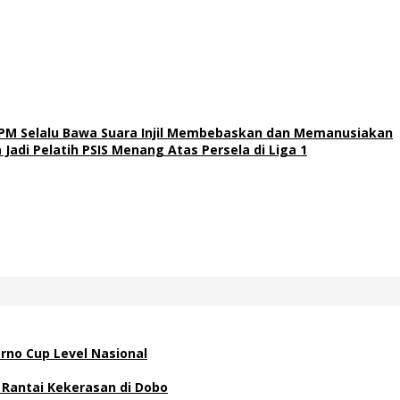
GPM Selalu Bawa Suara Injil Membebaskan dan Memanusiakan
adi Pelatih PSIS Menang Atas Persela di Liga 1
rno Cup Level Nasional
 Rantai Kekerasan di Dobo