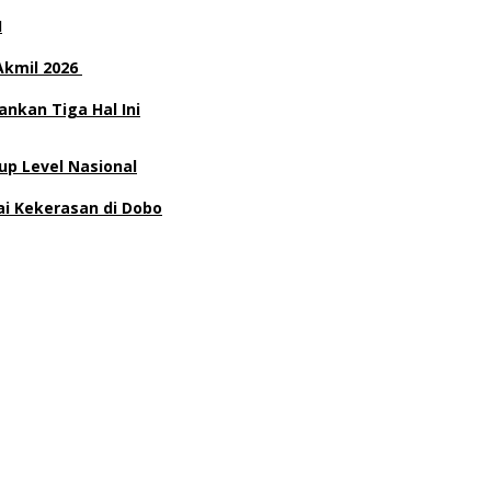
H
Akmil 2026
nkan Tiga Hal Ini
p Level Nasional
ai Kekerasan di Dobo