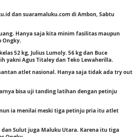
ku.id dan suaramaluku.com di Ambon, Sabtu
juang. Hanya saja kita minim fasilitas maupun
p Ongky.
las 52 kg, Julius Lumoly. 56 kg dan Buce
ih yakni Agus Titaley dan Teko Lewaherilla.
tan atlet nasional. Hanya saja tidak ada try out
rnya bisa uji tanding latihan dengan petinju
 ia menilai meski tiga petinju pria itu atlet
 dan Sulut juga Maluku Utara. Karena itu tiga
las Ongky.